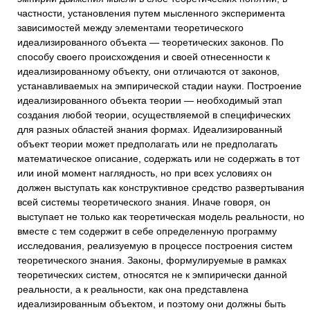
частности, установления путем мысленного эксперимента
зависимостей между элементами теоретического
идеализированного объекта — теоретических законов. По
способу своего происхождения и своей отнесенности к
идеализированному объекту, они отличаются от законов,
устанавливаемых на эмпирической стадии науки. Построение
идеализированного объекта теории — необходимый этап
создания любой теории, осуществляемой в специфических
для разных областей знания формах. Идеализированный
объект теории может предполагать или не предполагать
математическое описание, содержать или не содержать в тот
или иной момент наглядность, но при всех условиях он
должен выступать как конструктивное средство развертывания
всей системы теоретического знания. Иначе говоря, он
выступает не только как теоретическая модель реальности, но
вместе с тем содержит в себе определенную программу
исследования, реализуемую в процессе построения систем
теоретического знания. Законы, формулируемые в рамках
теоретических систем, относятся не к эмпирически данной
реальности, а к реальности, как она представлена
идеализированным объектом, и поэтому они должны быть