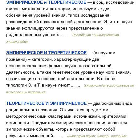
ЭМПИРИЧЕСКОЕ и ТЕОРЕТИЧЕСКОЕ
— в соц. исследовании
филос. методологич. категории, используемые для
обозначения уровней знания, типов исследования,
разновидностей познавательной деятельности. Э. и т. в научн.
знании эксплицируются через представление о
рядоположенных уровнях… …
Российская социологическая
энциклопедия
ЭМПИРИЧЕСКОЕ И ТЕОРЕТИЧЕСКОЕ
— (в научном
познании) – категории, характеризующие две
основополагающие формы научно познавательной
деятельности, а также генетические уровни научного знания,
возникающие на основе этой деятельности. В основе
типологии Э. и Т. в науке лежит,… …
Энциклопедический словарь по
психологии и педагогике
ТЕОРЕТИЧЕСКОЕ И ЭМПИРИЧЕСКОЕ
— два основных вида
рационального познания. Отличаются предметом,
методологическими кластерами, источниками, критериями
истинности. Предметом эмпирического познания являются
эмпирические объекты, которые представляют собой
результаты мысленной… …
Философия науки: Словарь основных