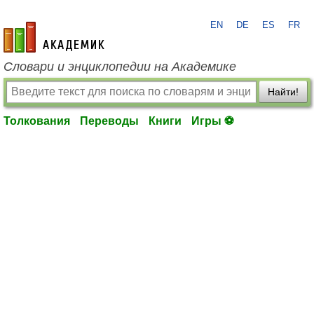
EN
DE
ES
FR
academic.ru
Словари и энциклопедии на Академике
Найти!
Толкования
Переводы
Книги
Игры ⚽