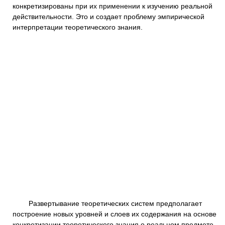
конкретизированы при их применении к изучению реальной
действительности. Это и создает проблему эмпирической
интерпретации теоретического знания.
Развертывание теоретических систем предполагает
построение новых уровней и слоев их содержания на основе
конкретизации теоретического знания о реальном предмете.