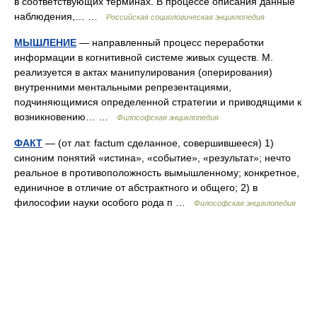
в соответствующих терминах. В процессе описания данные
наблюдения,… …
Российская социологическая энциклопедия
МЫШЛЕНИЕ
— направленный процесс переработки
информации в когнитивной системе живых существ. М.
реализуется в актах манипулирования (оперирования)
внутренними ментальными репрезентациями,
подчиняющимися определенной стратегии и приводящими к
возникновению… …
Философская энциклопедия
ФАКТ
— (от лат. factum сделанное, совершившееся) 1)
синоним понятий «истина», «событие», «результат»; нечто
реальное в противоположность вымышленному; конкретное,
единичное в отличие от абстрактного и общего; 2) в
философии науки особого рода п …
Философская энциклопедия