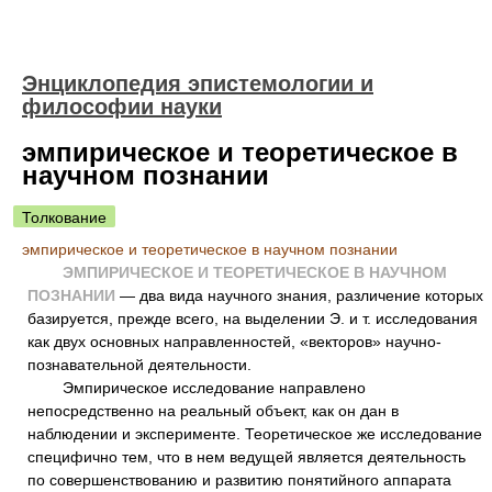
Энциклопедия эпистемологии и
философии науки
эмпирическое и теоретическое в
научном познании
Толкование
эмпирическое и теоретическое в научном познании
ЭМПИРИЧЕСКОЕ И ТЕОРЕТИЧЕСКОЕ В НАУЧНОМ
ПОЗНАНИИ
— два вида научного знания, различение которых
базируется, прежде всего, на выделении Э. и т. исследования
как двух основных направленностей, «векторов» научно-
познавательной деятельности.
Эмпирическое исследование направлено
непосредственно на реальный объект, как он дан в
наблюдении и эксперименте. Теоретическое же исследование
специфично тем, что в нем ведущей является деятельность
по совершенствованию и развитию понятийного аппарата